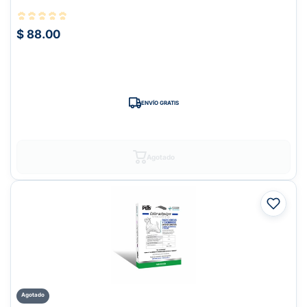
$ 88.00
ENVÍO GRATIS
Agotado
Agotado