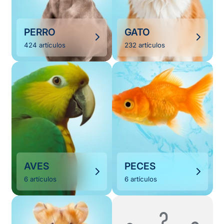
PERRO
GATO
424 artículos
232 artículos
AVES
PECES
6 artículos
6 artículos