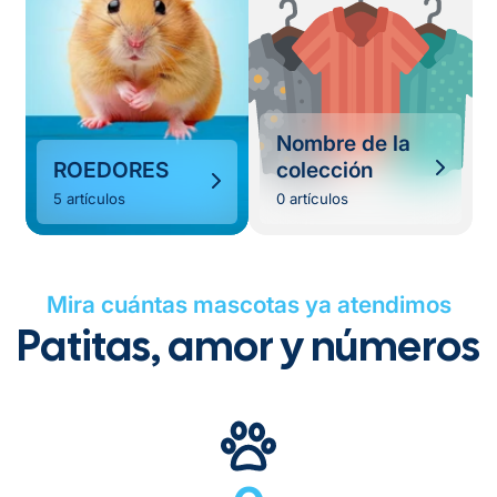
Nombre de la
ROEDORES
colección
5 artículos
0 artículos
Mira cuántas mascotas ya atendimos
Patitas, amor y números