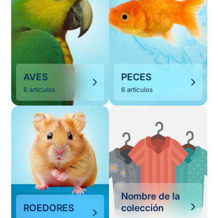
AVES
PECES
6 artículos
6 artículos
Nombre de la
ROEDORES
colección