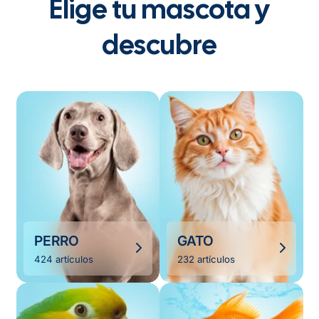
Elige tu mascota y
descubre
PERRO
GATO
424 artículos
232 artículos