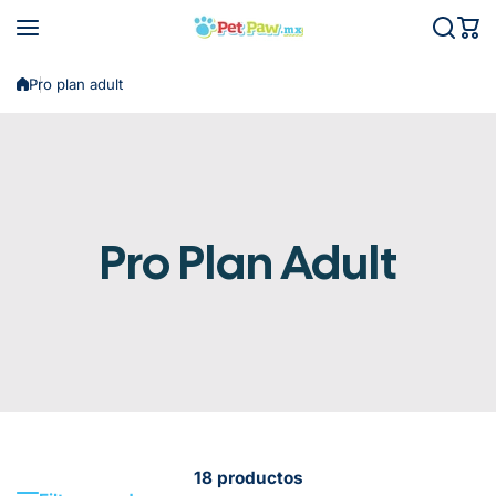
Saltar al contenido
Pro plan adult
Pro Plan Adult
18 productos