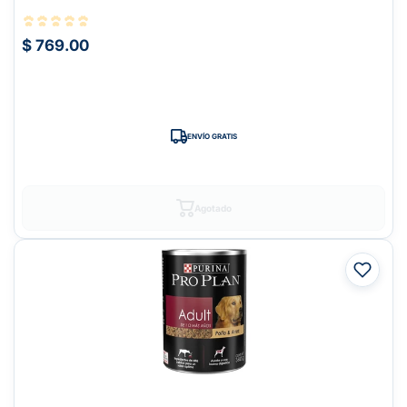
$ 769.00
ENVÍO GRATIS
Agotado