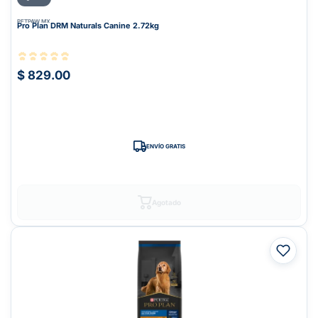
PETPAW.MX
Pro Plan DRM Naturals Canine 2.72kg
$ 829.00
ENVÍO GRATIS
Agotado