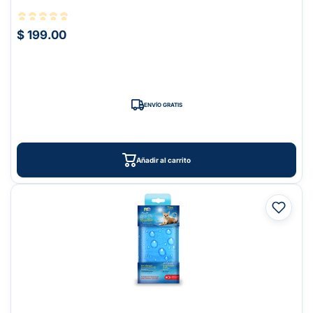
$ 199.00
ENVÍO GRATIS
Añadir al carrito