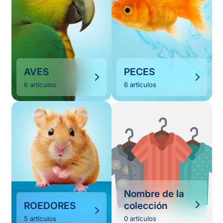
AVES
PECES
6 artículos
6 artículos
Nombre de la
ROEDORES
colección
5 artículos
0 artículos