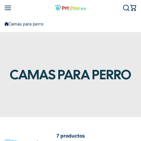
Saltar al contenido
Camas para perro
CAMAS PARA PERRO
7 productos