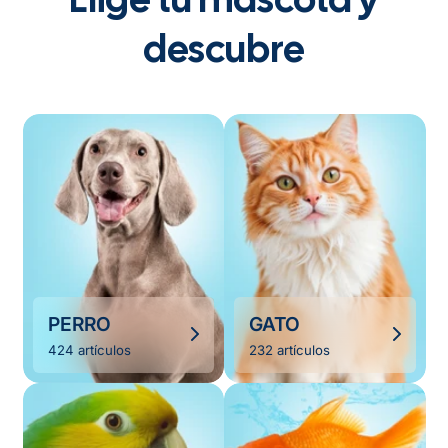
descubre
PERRO
GATO
424 artículos
232 artículos