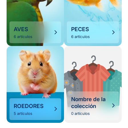
AVES
PECES
6 artículos
6 artículos
Nombre de la
ROEDORES
colección
5 artículos
0 artículos