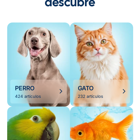
descubre
PERRO
GATO
424 artículos
232 artículos