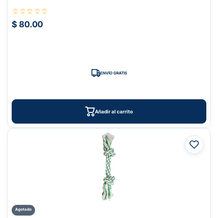
$ 80.00
ENVÍO GRATIS
Añadir al carrito
Agotado