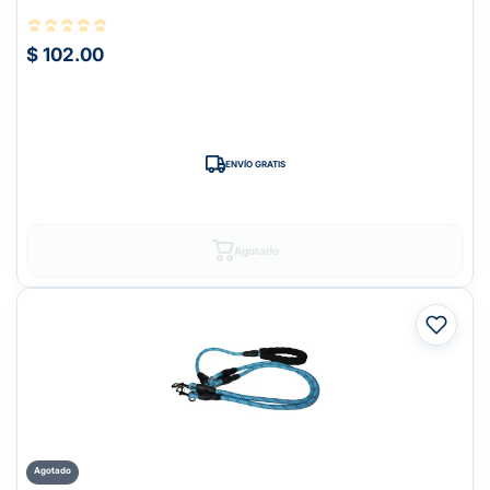
$ 102.00
ENVÍO GRATIS
Agotado
Agotado