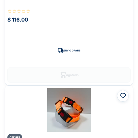
$ 116.00
ENVÍO GRATIS
Agotado
Agotado