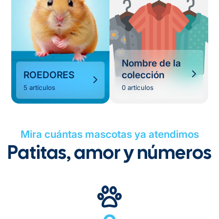
Nombre de la
ROEDORES
colección
5 artículos
0 artículos
Mira cuántas mascotas ya atendimos
Patitas, amor y números