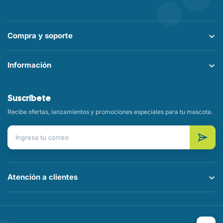
Compra y soporte
Información
Suscríbete
Recibe ofertas, lanzamientos y promociones especiales para tu mascota.
Correo electrónico
Atención a clientes