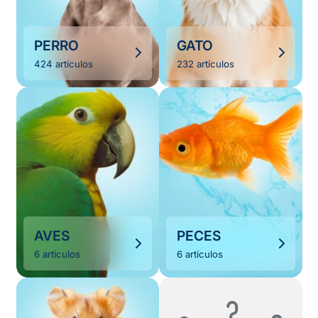
PERRO
GATO
424 artículos
232 artículos
AVES
PECES
6 artículos
6 artículos