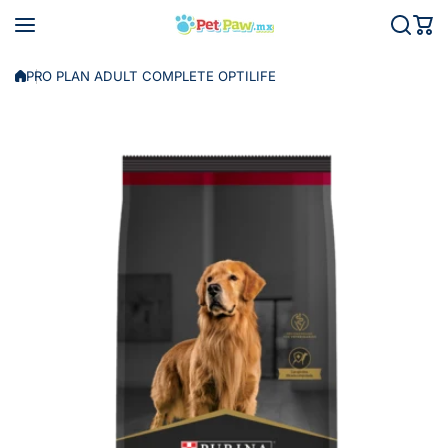
Saltar al contenido
PRO PLAN ADULT COMPLETE OPTILIFE