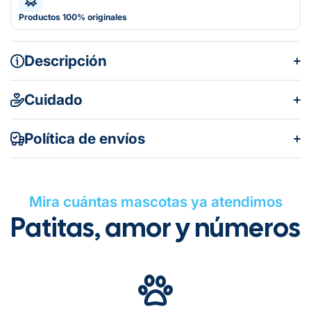
Productos 100% originales
Descripción
Cuidado
Política de envíos
Mira cuántas mascotas ya atendimos
Patitas, amor y números
Gratuito en todos los pedidos