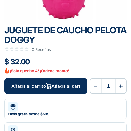
JUGUETE DE CAUCHO PELOTA
DOGGY
0 Reseñas
$ 32.00
¡Solo quedan 4! ¡Ordene pronto!
−
+
Añadir al carrito
Añadir al carrito
Envío gratis desde $599