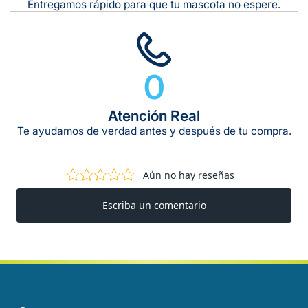
Entregamos rápido para que tu mascota no espere.
0
Atención Real
Te ayudamos de verdad antes y después de tu compra.