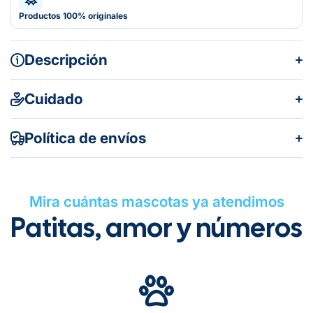
Productos 100% originales
Descripción
Cuidado
Política de envíos
Mira cuántas mascotas ya atendimos
Patitas, amor y números
Gratuito en todos los pedidos