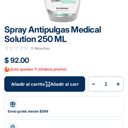
Spray Antipulgas Medical
Solution 250 ML
0 Reseñas
$ 92.00
¡Solo quedan 1! ¡Ordene pronto!
−
+
Añadir al carrito
Añadir al carrito
Envío gratis desde $599