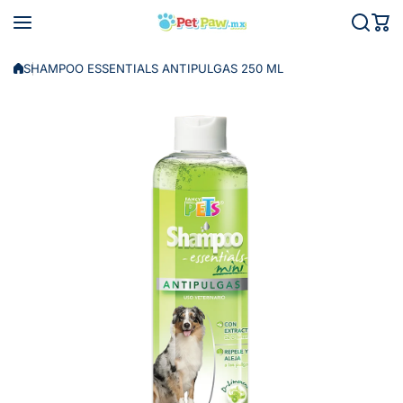
Saltar al contenido
SHAMPOO ESSENTIALS ANTIPULGAS 250 ML