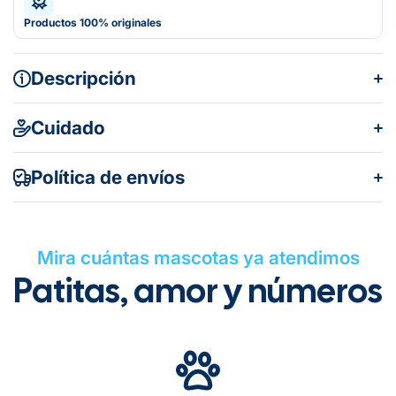
Productos 100% originales
Descripción
Cuidado
Política de envíos
Mira cuántas mascotas ya atendimos
Patitas, amor y números
Gratuito en todos los pedidos