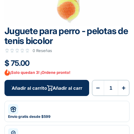
Juguete para perro - pelotas de
tenis bicolor
0 Reseñas
$ 75.00
¡Solo quedan 3! ¡Ordene pronto!
−
+
Añadir al carrito
Añadir al carrito
Envío gratis desde $599