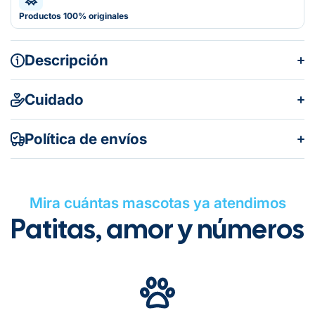
Productos 100% originales
Descripción
Cuidado
Política de envíos
Mira cuántas mascotas ya atendimos
Patitas, amor y números
Gratuito en todos los pedidos