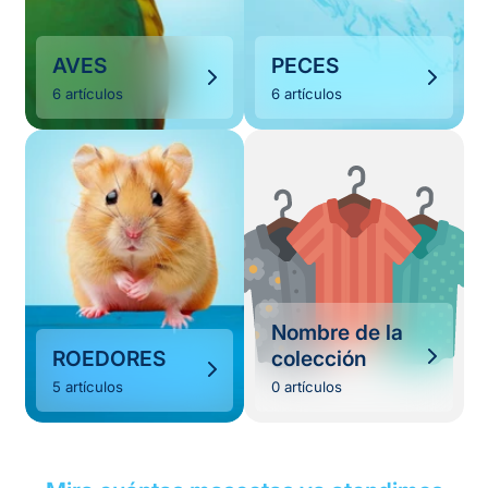
AVES
PECES
6 artículos
6 artículos
Nombre de la
ROEDORES
colección
5 artículos
0 artículos