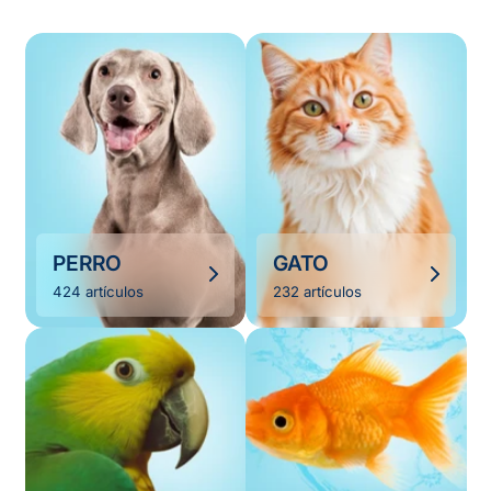
PERRO
GATO
424 artículos
232 artículos