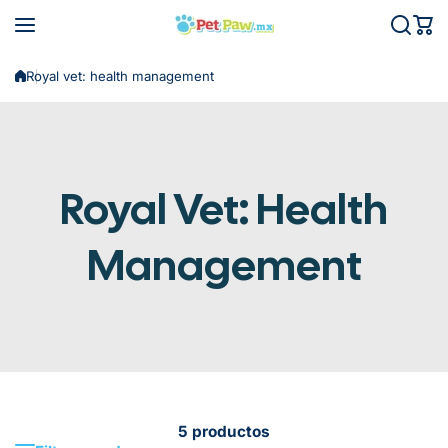
Saltar al contenido
Royal vet: health management
Royal Vet: Health
Management
5 productos