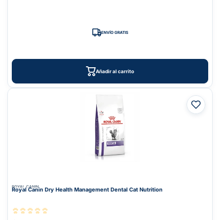
ENVÍO GRATIS
Añadir al carrito
ROYAL CANIN
Royal Canin Dry Health Management Dental Cat Nutrition