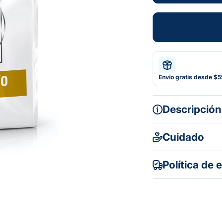
Envío gratis desde $
Descripción
Cuidado
Política de 