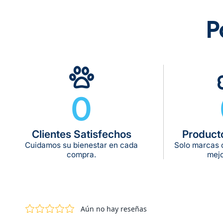
P
0
Clientes Satisfechos
Product
Cuidamos su bienestar en cada
Solo marcas c
compra.
mejo