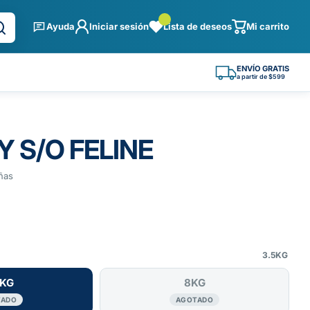
Ayuda
Iniciar sesión
Lista de deseos
Mi carrito
ENVÍO GRATIS
a partir de $599
Y S/O FELINE
ñas
3.5KG
5KG
8KG
TADO
AGOTADO