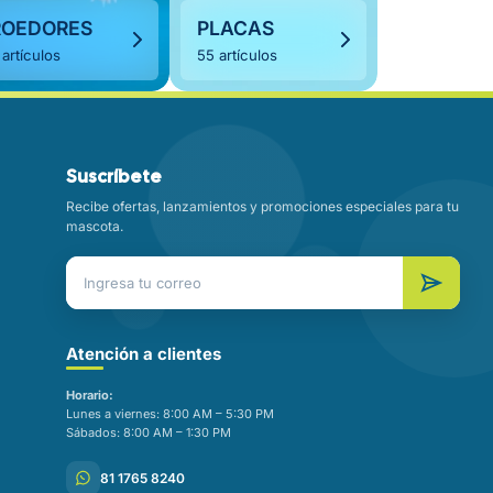
ROEDORES
PLACAS
 artículos
55 artículos
Suscríbete
Recibe ofertas, lanzamientos y promociones especiales para tu
mascota.
Atención a clientes
Horario:
Lunes a viernes: 8:00 AM – 5:30 PM
Sábados: 8:00 AM – 1:30 PM
81 1765 8240