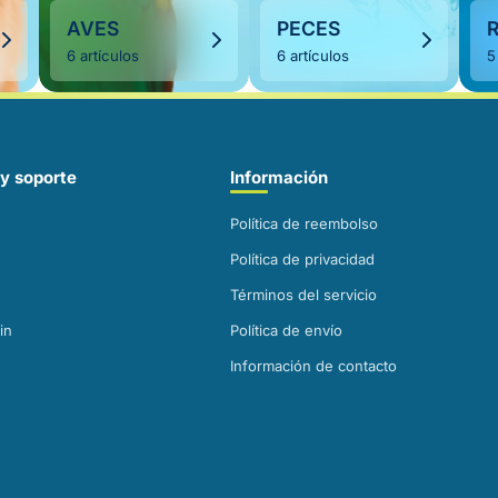
AVES
PECES
6 artículos
6 artículos
5
y soporte
Información
Política de reembolso
Política de privacidad
Términos del servicio
in
Política de envío
Información de contacto