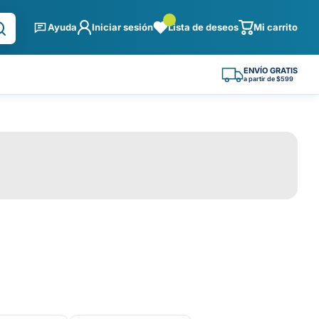
Ayuda
Iniciar sesión
Lista de deseos
Mi carrito
ENVÍO GRATIS
a partir de $599