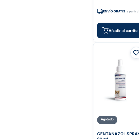
ENVÍO GRATIS
a partir 
Añadir al carrito
Agotado
GENTANAZOL SPRA