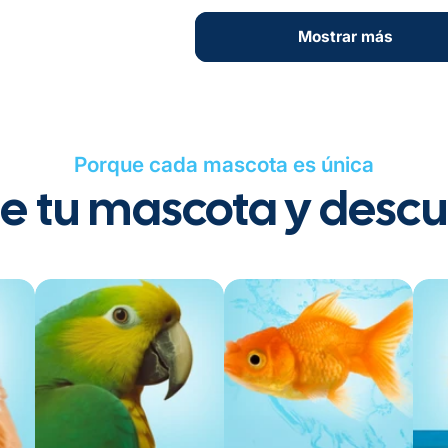
Mostrar más
Mostrar más
Porque cada mascota es única
ge tu mascota y desc