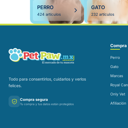
PERRO
GATO
424 artículos
232 artículos
Correo electrónico
Compra 
Perro
Gato
Marcas
Todo para consentirlos, cuidarlos y verlos
Royal Can
felices.
Only Vet
Compra segura
Afiliación
Tu compra y tus datos están protegidos