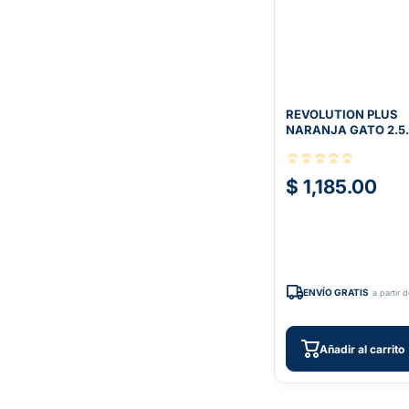
REVOLUTION PLUS
NARANJA GATO 2.5
5KG C/3 TABS
$ 1,185.00
ENVÍO GRATIS
a partir 
Añadir al carrito