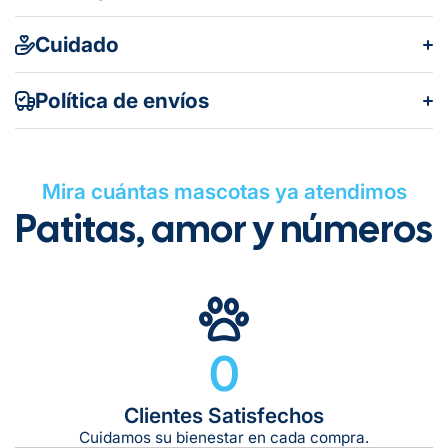
Cuidado
Política de envíos
Mira cuántas mascotas ya atendimos
Patitas, amor y números
Gratuito en todos los pedidos
0
Clientes Satisfechos
Tiempo de entrega estimado:
5 a 7 días hábiles
Cuidamos su bienestar en cada compra.
Gratis en compras de $599 o más