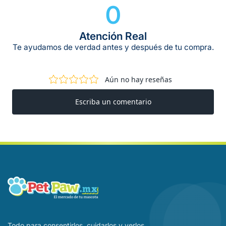
0
Atención Real
Te ayudamos de verdad antes y después de tu compra.
Todo para consentirlos, cuidarlos y verlos