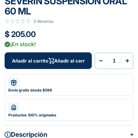
SEVERIN SUSPENSIÓN ORAL
60 ML
0 Reseñas
$ 205.00
¡En stock!
−
+
Añadir al carrito
Añadir al carrito
Envío gratis desde $599
Productos 100% originales
Descripción