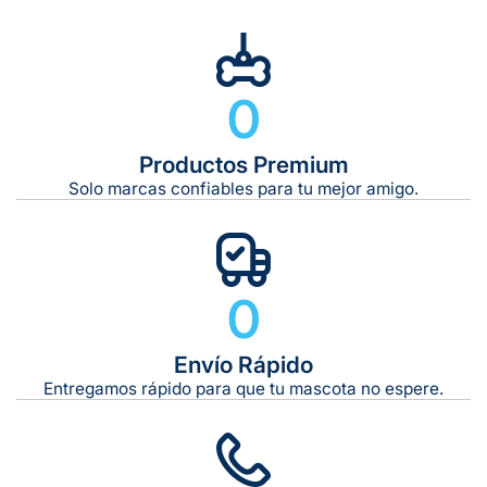
10 kg
0
De 11 kg a 20 kg:
De 21 kg a 40 kg:
De 42 kg a 65 kg:
Productos Premium
Solo marcas confiables para tu mejor amigo.
0
Envío Rápido
Entregamos rápido para que tu mascota no espere.