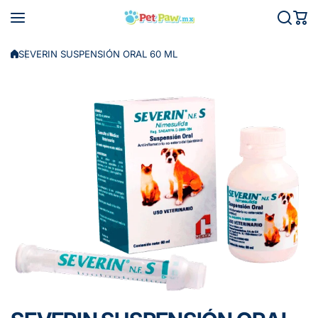
Saltar al contenido
SEVERIN SUSPENSIÓN ORAL 60 ML