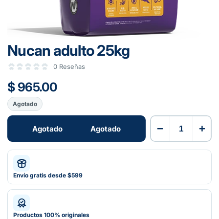
Nucan adulto 25kg
0 Reseñas
$ 965.00
Agotado
−
+
Agotado
Agotado
Envío gratis desde $599
Productos 100% originales