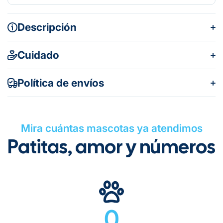
Descripción
Cuidado
Política de envíos
Mira cuántas mascotas ya atendimos
Patitas, amor y números
Gratuito en todos los pedidos
0