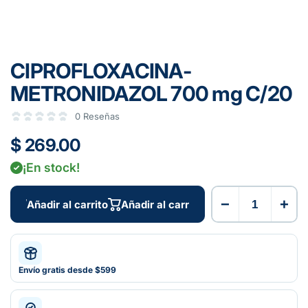
CIPROFLOXACINA-
METRONIDAZOL 700 mg C/20
0 Reseñas
$ 269.00
¡En stock!
−
+
Añadir al carrito
Añadir al carrito
Envío gratis desde $599