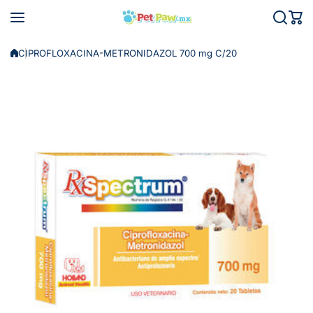
Saltar al contenido
CIPROFLOXACINA-METRONIDAZOL 700 mg C/20