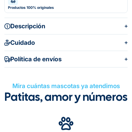
Productos 100% originales
Descripción
Cuidado
Política de envíos
Mira cuántas mascotas ya atendimos
Patitas, amor y números
Gratuito en todos los pedidos