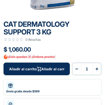
CAT DERMATOLOGY
SUPPORT 3 KG
0 Reseñas
$ 1,060.00
¡Solo quedan 2! ¡Ordene pronto!
−
+
Añadir al carrito
Añadir al carrito
Envío gratis desde $599