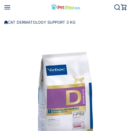
Saltar al contenido
CAT DERMATOLOGY SUPPORT 3 KG