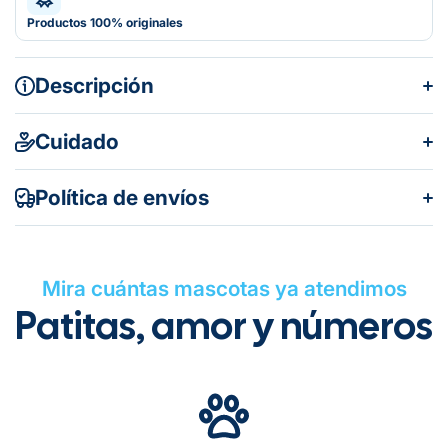
Productos 100% originales
Descripción
Cuidado
Política de envíos
Mira cuántas mascotas ya atendimos
Patitas, amor y números
Gratuito en todos los pedidos