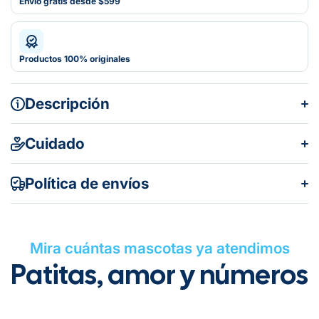
Envío gratis desde $599
Productos 100% originales
Descripción
Cuidado
Política de envíos
Mira cuántas mascotas ya atendimos
Patitas, amor y números