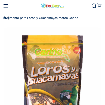
Saltar al contenido
Alimento para Loros y Guacamayas marca Cariño