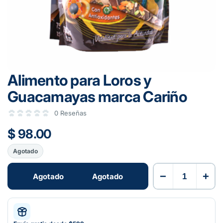
Alimento para Loros y
Guacamayas marca Cariño
0 Reseñas
$ 98.00
Agotado
−
+
Agotado
Agotado