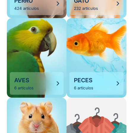
PERRO
GATO
424 artículos
232 artículos
AVES
PECES
6 artículos
6 artículos