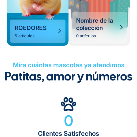
Nombre de la
ROEDORES
colección
5 artículos
0 artículos
Mira cuántas mascotas ya atendimos
Patitas, amor y números
0
Clientes Satisfechos