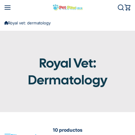
Saltar al contenido
Royal vet: dermatology
Royal Vet:
Dermatology
10 productos