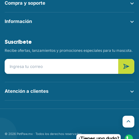
Compra y soporte
Información
Suscríbete
Recibe ofertas, lanzamientos y promociones especiales para tu mascota.
Correo electrónico
Atención a clientes
© 2026 PetPaw.mx · Todos los derechos reservados
¿Tienes una duda?