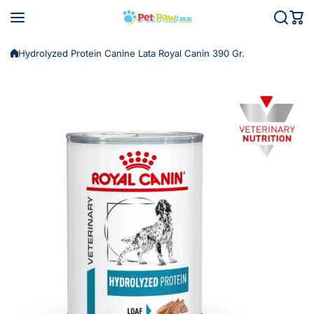
Saltar al contenido
Hydrolyzed Protein Canine Lata Royal Canin 390 Gr.