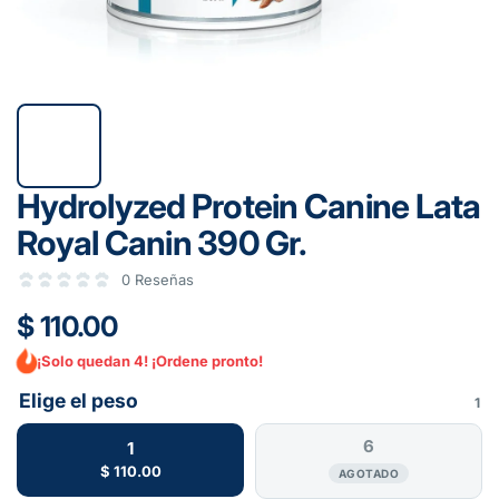
Hydrolyzed Protein Canine Lata
Royal Canin 390 Gr.
0 Reseñas
$ 110.00
¡Solo quedan 4! ¡Ordene pronto!
Elige el peso
1
6
1
$ 110.00
AGOTADO