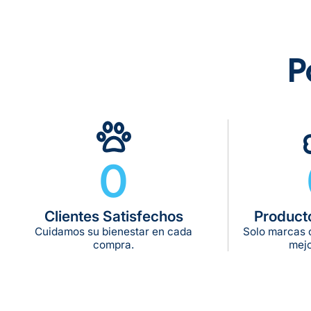
P
0
Clientes Satisfechos
Product
Cuidamos su bienestar en cada
Solo marcas c
compra.
mejo