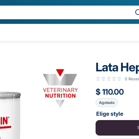
Lata Hep
0 Rese
$ 110.00
Agotado
Elige style