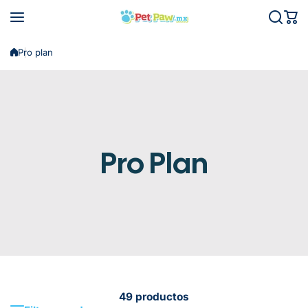
Saltar al contenido
Pro plan
Pro Plan
49 productos