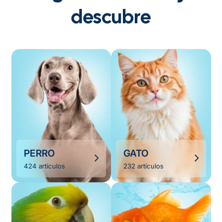
descubre
PERRO
GATO
424 artículos
232 artículos