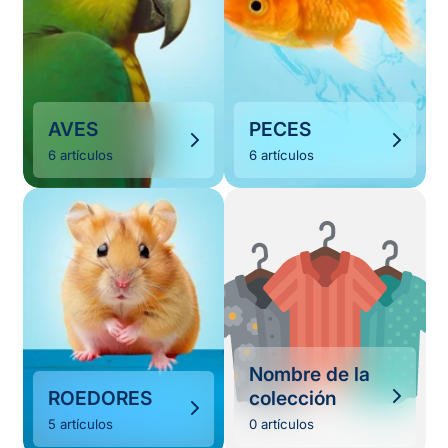
AVES
PECES
6 artículos
6 artículos
Nombre de la
ROEDORES
colección
5 artículos
0 artículos