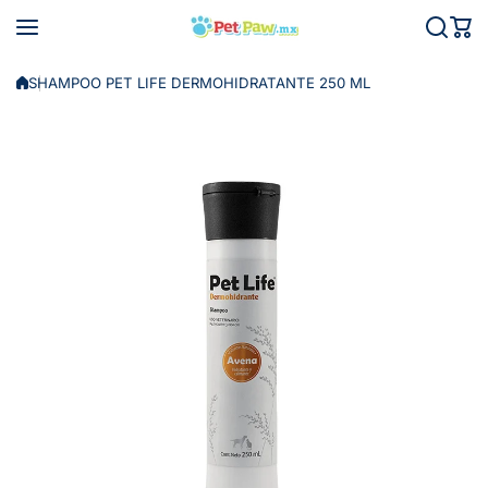
Saltar al contenido
SHAMPOO PET LIFE DERMOHIDRATANTE 250 ML