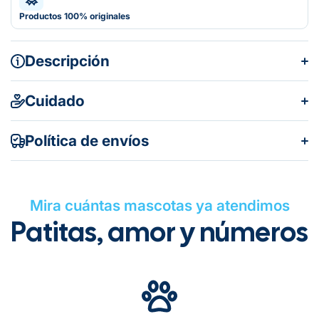
Productos 100% originales
Descripción
Cuidado
Política de envíos
Mira cuántas mascotas ya atendimos
Patitas, amor y números
Gratuito en todos los pedidos