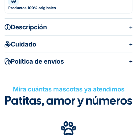
Productos 100% originales
Descripción
Cuidado
Política de envíos
Mira cuántas mascotas ya atendimos
Patitas, amor y números
Gratuito en todos los pedidos