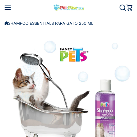
Saltar al contenido
SHAMPOO ESSENTIALS PARA GATO 250 ML