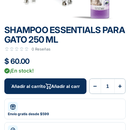
SHAMPOO ESSENTIALS PARA
GATO 250 ML
0 Reseñas
$ 60.00
¡En stock!
−
+
Añadir al carrito
Añadir al carrito
Envío gratis desde $599