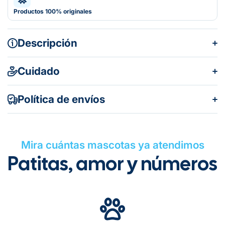
Productos 100% originales
Descripción
Cuidado
Política de envíos
Mira cuántas mascotas ya atendimos
Patitas, amor y números
Gratuito en todos los pedidos