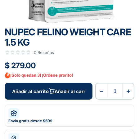
NUPEC FELINO WEIGHT CARE
1.5 KG
0 Reseñas
$ 279.00
¡Solo quedan 3! ¡Ordene pronto!
−
+
Añadir al carrito
Añadir al carrito
Envío gratis desde $599