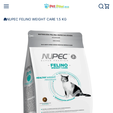
Saltar al contenido
NUPEC FELINO WEIGHT CARE 1.5 KG