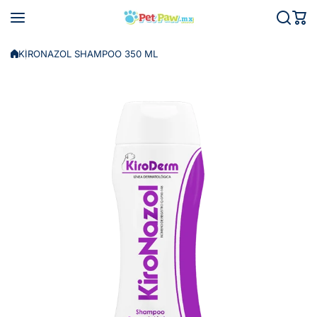
Saltar al contenido
KIRONAZOL SHAMPOO 350 ML