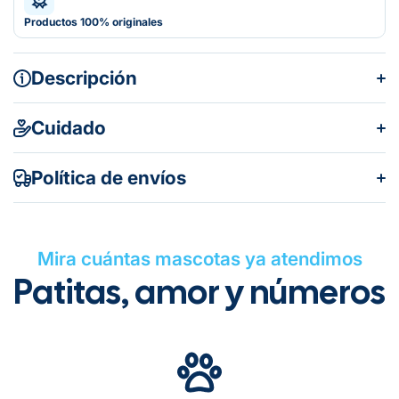
Productos 100% originales
Descripción
Cuidado
Política de envíos
Mira cuántas mascotas ya atendimos
Patitas, amor y números
Gratuito en todos los pedidos