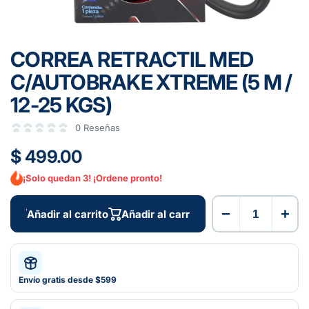
CORREA RETRACTIL MED
C/AUTOBRAKE XTREME (5 M /
12-25 KGS)
0 Reseñas
$ 499.00
¡Solo quedan 3! ¡Ordene pronto!
−
+
Añadir al carrito
Añadir al carrito
Envío gratis desde $599