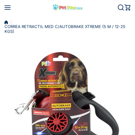
Saltar al contenido
CORREA RETRACTIL MED C/AUTOBRAKE XTREME (5 M / 12-25
KGS)