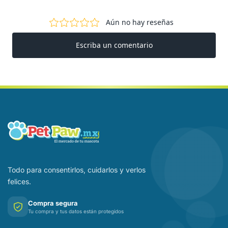
Todo para consentirlos, cuidarlos y verlos
felices.
Compra segura
Tu compra y tus datos están protegidos