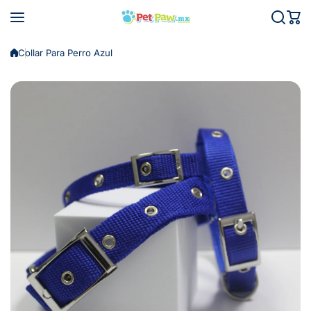
Saltar al contenido
Collar Para Perro Azul