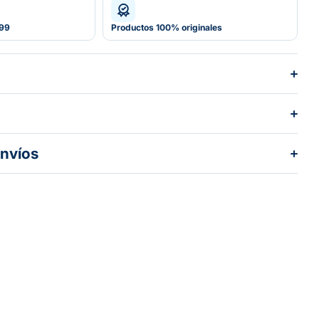
599
Productos 100% originales
envíos
dos los pedidos