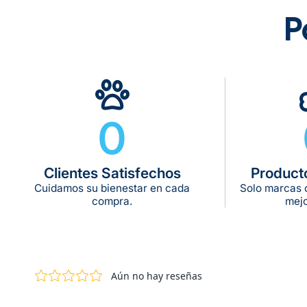
P
0
Clientes Satisfechos
Product
Cuidamos su bienestar en cada
Solo marcas c
compra.
mejo