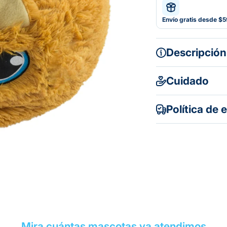
Envío gratis desde $
Descripción
Cuidado
Política de 
Gratuito en to
Mira cuántas mascotas ya atendimos