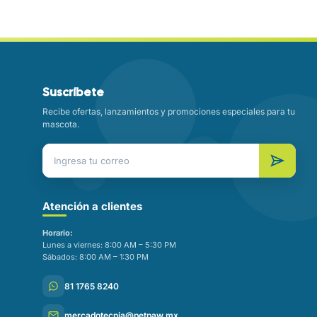
Suscríbete
Recibe ofertas, lanzamientos y promociones especiales para tu
mascota.
Atención a clientes
Horario:
Lunes a viernes: 8:00 AM – 5:30 PM
Sábados: 8:00 AM – 1:30 PM
81 1765 8240
mercadotecnia@petpaw.mx