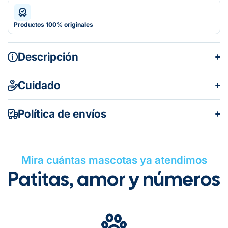
Productos 100% originales
Descripción
Cuidado
Política de envíos
Mira cuántas mascotas ya atendimos
Patitas, amor y números
Gratuito en todos los pedidos