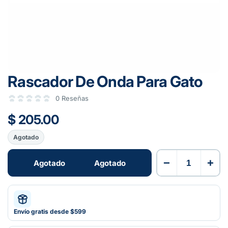
Rascador De Onda Para Gato
0 Reseñas
$ 205.00
Agotado
−
+
Agotado
Agotado
Envío gratis desde $599