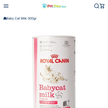
Saltar al contenido
Baby Cat Milk 300gr