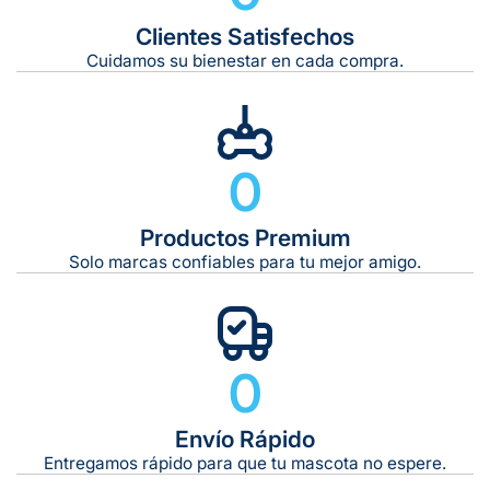
Clientes Satisfechos
Tiempo de entrega estimado:
5 a 7 días hábiles
Cuidamos su bienestar en cada compra.
Gratis en compras de $599 o más
10 kg
0
De 11 kg a 20 kg:
De 21 kg a 40 kg:
De 42 kg a 65 kg:
Productos Premium
Solo marcas confiables para tu mejor amigo.
0
Envío Rápido
Entregamos rápido para que tu mascota no espere.