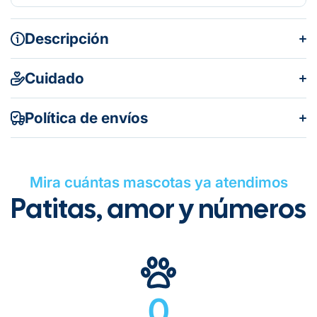
Descripción
Cuidado
Política de envíos
Mira cuántas mascotas ya atendimos
Patitas, amor y números
Gratuito en todos los pedidos
0