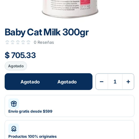
Baby Cat Milk 300gr
0 Reseñas
$ 705.33
Agotado
−
+
Agotado
Agotado
Envío gratis desde $599
Productos 100% originales