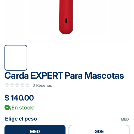
Carda EXPERT Para Mascotas
0 Reseñas
$ 140.00
¡En stock!
Elige el peso
MED
MED
GDE