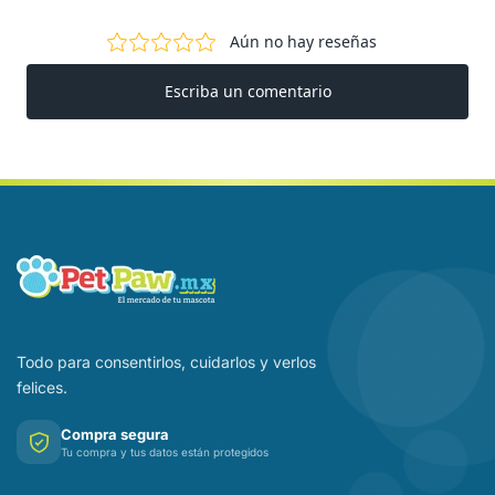
Todo para consentirlos, cuidarlos y verlos
felices.
Compra segura
Tu compra y tus datos están protegidos