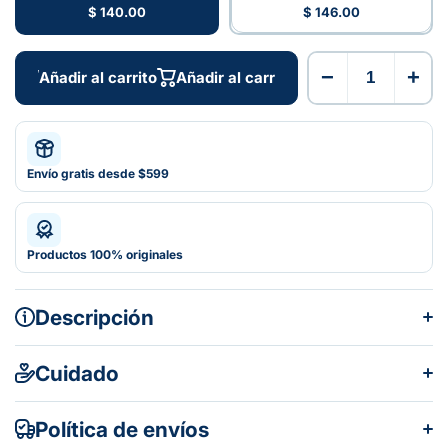
$ 140.00
$ 146.00
−
+
Añadir al carrito
Añadir al carrito
Envío gratis desde $599
Productos 100% originales
Descripción
Medidas MED
Cuidado
Política de envíos