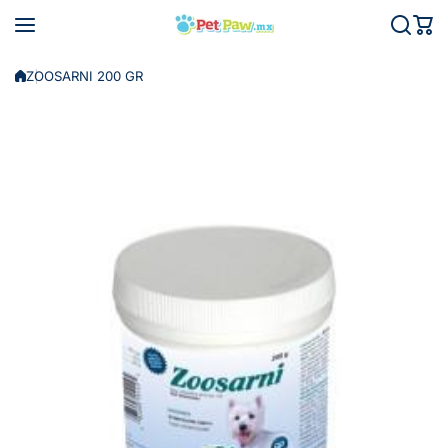
Saltar al contenido
ZOOSARNI 200 GR