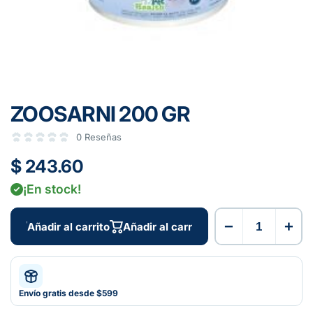
ZOOSARNI 200 GR
0 Reseñas
$ 243.60
¡En stock!
−
+
Añadir al carrito
Añadir al carrito
Envío gratis desde $599