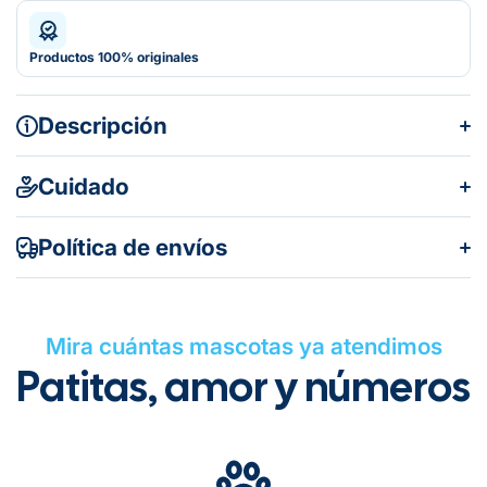
Productos 100% originales
Descripción
Cuidado
Política de envíos
Mira cuántas mascotas ya atendimos
Patitas, amor y números
Gratuito en todos los pedidos