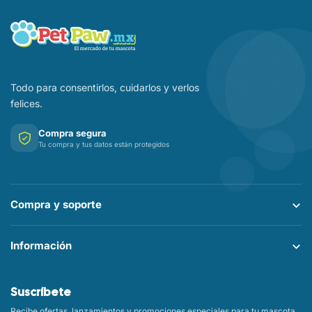
Todo para consentirlos, cuidarlos y verlos
felices.
Compra segura
Tu compra y tus datos están protegidos
Compra y soporte
Información
Suscríbete
Recibe ofertas, lanzamientos y promociones especiales para tu mascota.