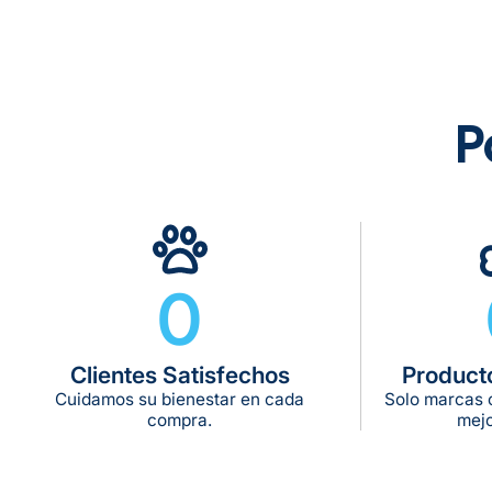
P
0
Clientes Satisfechos
Product
Cuidamos su bienestar en cada
Solo marcas c
compra.
mejo