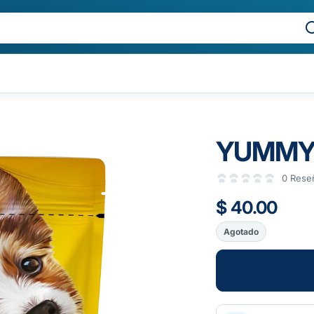
YUMMY 
0 Rese
$ 40.00
Agotado