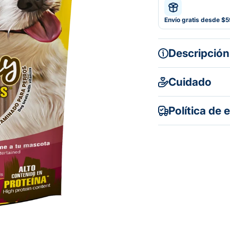
Envío gratis desde $
Descripción
Cuidado
Política de 
Gratuito en to