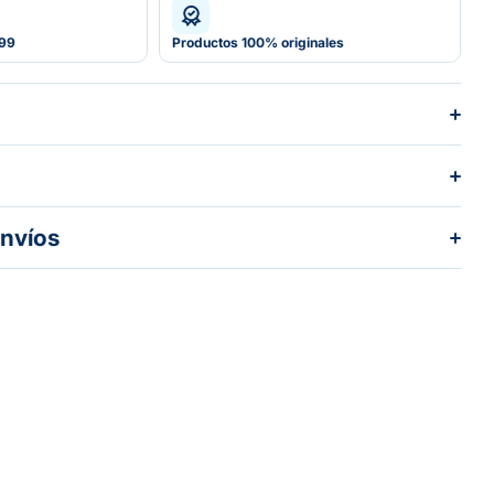
599
Productos 100% originales
envíos
dos los pedidos