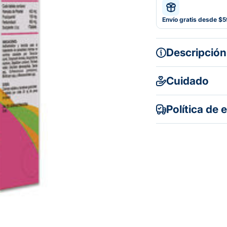
Envío gratis desde $
Descripción
Cuidado
Política de 
Gratuito en to