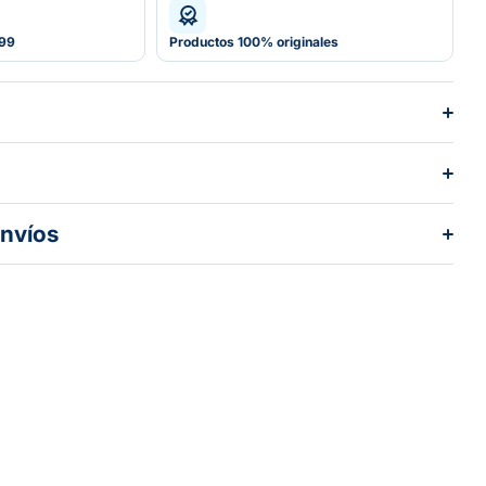
599
Productos 100% originales
envíos
dos los pedidos