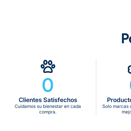
P
0
Clientes Satisfechos
Product
Cuidamos su bienestar en cada
Solo marcas c
compra.
mejo