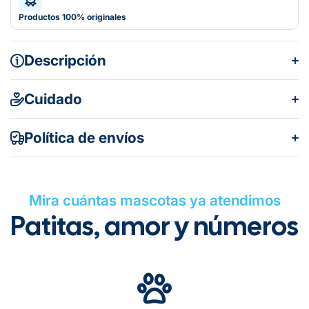
Productos 100% originales
Descripción
Cuidado
Política de envíos
Mira cuántas mascotas ya atendimos
Patitas, amor y números
Gratuito en todos los pedidos