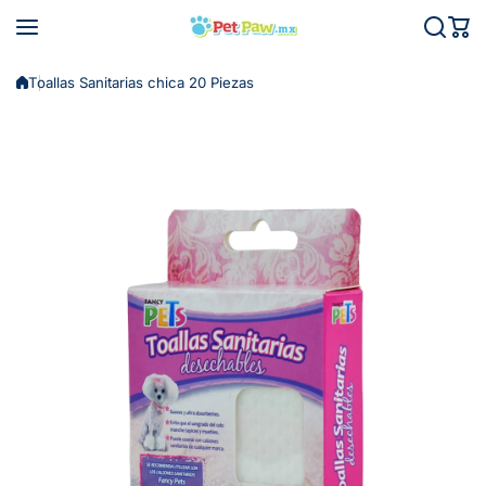
Saltar al contenido
Toallas Sanitarias chica 20 Piezas