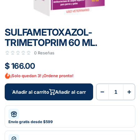
SULFAMETOXAZOL-
TRIMETOPRIM 60 ML.
0 Reseñas
$ 166.00
¡Solo quedan 3! ¡Ordene pronto!
−
+
Añadir al carrito
Añadir al carrito
Envío gratis desde $599