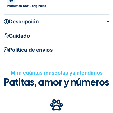
Productos 100% originales
Descripción
Cuidado
Política de envíos
Mira cuántas mascotas ya atendimos
Patitas, amor y números
Gratuito en todos los pedidos