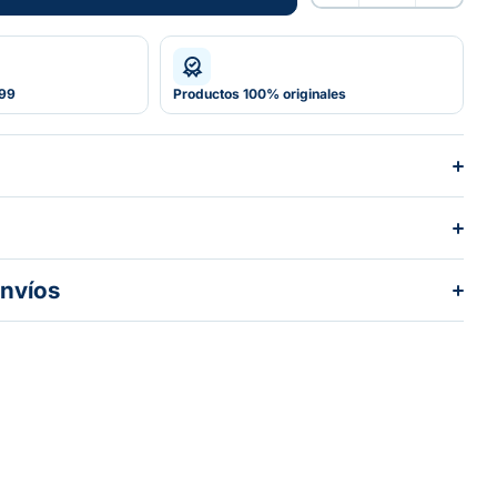
Añadir al carrito
599
Productos 100% originales
envíos
dos los pedidos