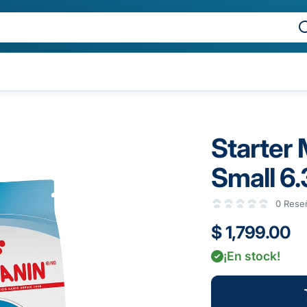
Starter
Small 6.
0 Rese
$ 1,799.00
¡En stock!