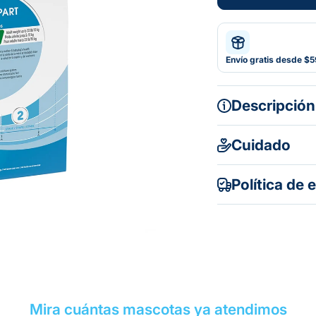
Envío gratis desde $
Descripción
Cuidado
Política de 
Mira cuántas mascotas ya atendimos
Gratuito en to