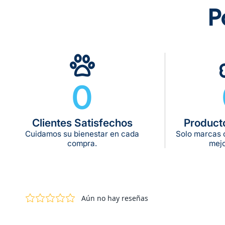
P
0
Clientes Satisfechos
Product
Cuidamos su bienestar en cada
Solo marcas c
compra.
mejo