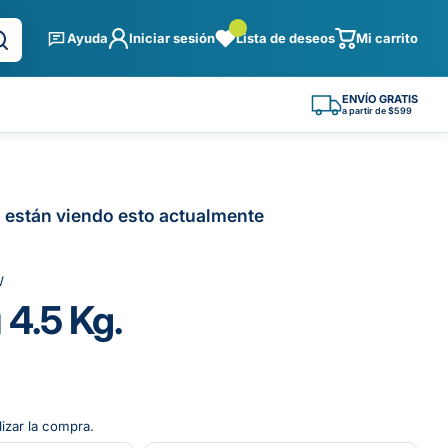
Ayuda
Iniciar sesión
Lista de deseos
Mi carrito
ENVÍO GRATIS
a partir de $599
 están viendo esto actualmente
W
 4.5 Kg.
lizar la compra.