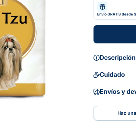
Envío GRATIS desde 
Descripción
Cuidado
Envíos y de
Haz una
Haz una