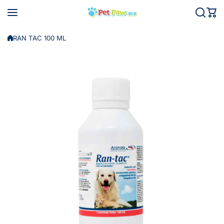
Saltar al contenido
RAN TAC 100 ML