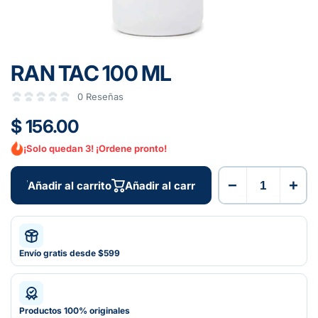
RAN TAC 100 ML
0 Reseñas
$ 156.00
¡Solo quedan 3! ¡Ordene pronto!
−
+
Añadir al carrito
Añadir al carrito
Envío gratis desde $599
Productos 100% originales