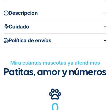
Descripción
Cuidado
Política de envíos
FÓRMULA:
Mira cuántas mascotas ya atendimos
Patitas, amor y números
Gratuito en todos los pedidos
ESPECIES:
0