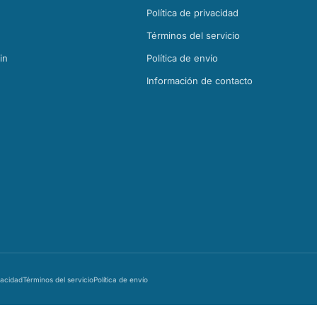
Política de privacidad
Términos del servicio
in
Política de envío
Información de contacto
vacidad
Términos del servicio
Política de envío