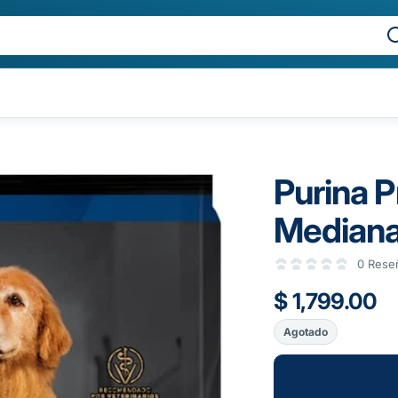
Purina P
Mediana
0 Rese
$ 1,799.00
Agotado