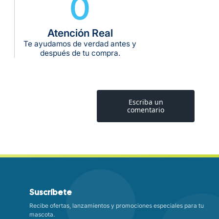
0
Atención Real
Te ayudamos de verdad antes y
después de tu compra.
Suscríbete
Recibe ofertas, lanzamientos y promociones especiales para tu
mascota.