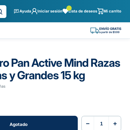
Ayuda
Iniciar sesión
Lista de deseos
Mi carrito
ENVÍO GRATIS
a partir de $599
ro Pan Active Mind Razas
s y Grandes 15 kg
ñas
−
+
Agotado