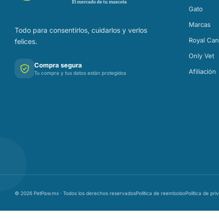
Gato
Marcas
Todo para consentirlos, cuidarlos y verlos
Royal Can
felices.
Only Vet
Compra segura
Afiliación
Tu compra y tus datos están protegidos
© 2026 PetPaw.mx · Todos los derechos reservados
Política de reembolso
Política de pri