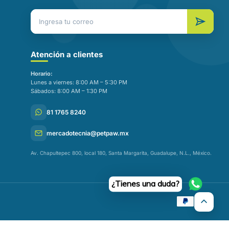
Atención a clientes
Horario:
Lunes a viernes: 8:00 AM – 5:30 PM
Sábados: 8:00 AM – 1:30 PM
81 1765 8240
mercadotecnia@petpaw.mx
Av. Chapultepec 800, local 180, Santa Margarita, Guadalupe, N.L., México.
¿Tienes una duda?