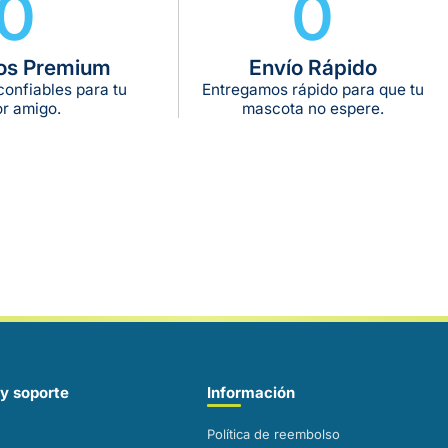
0
0
os Premium
Envío Rápido
onfiables para tu
Entregamos rápido para que tu
r amigo.
mascota no espere.
y soporte
Información
Política de reembolso