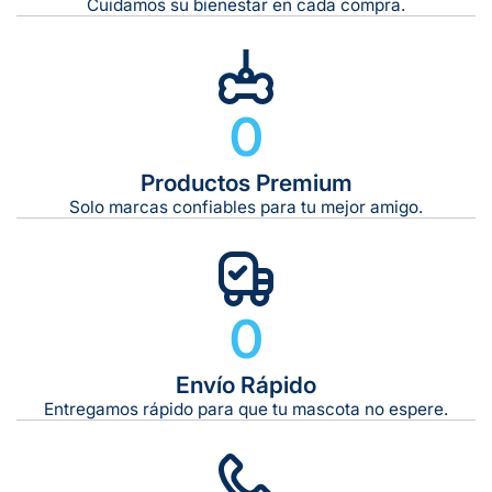
Cuidamos su bienestar en cada compra.
Gratis en compras de $599 o más
10 kg
0
De 11 kg a 20 kg:
De 21 kg a 40 kg:
De 42 kg a 65 kg:
Productos Premium
Solo marcas confiables para tu mejor amigo.
0
Envío Rápido
Entregamos rápido para que tu mascota no espere.