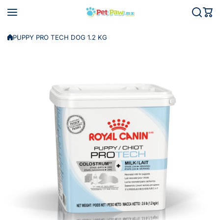
Saltar al contenido
PUPPY PRO TECH DOG 1.2 KG