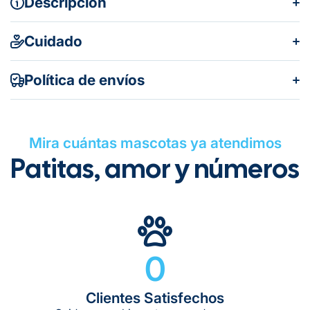
Descripción
Cuidado
Política de envíos
Mira cuántas mascotas ya atendimos
Patitas, amor y números
Gratuito en todos los pedidos
0
Clientes Satisfechos
Tiempo de entrega estimado:
5 a 7 días hábiles