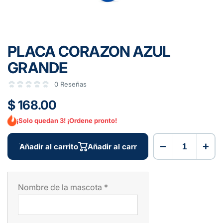
PLACA CORAZON AZUL
GRANDE
0 Reseñas
$ 168.00
¡Solo quedan 3! ¡Ordene pronto!
−
+
Añadir al carrito
Añadir al carrito
Nombre de la mascota
*