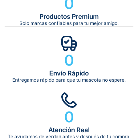
0
De 21 kg a 40 kg:
De 42 kg a 65 kg:
Productos Premium
Solo marcas confiables para tu mejor amigo.
0
Envío Rápido
Entregamos rápido para que tu mascota no espere.
0
Atención Real
Te ayudamos de verdad antes y después de tu compra.