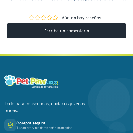
Todo para consentirlos, cuidarlos y verlos
felices.
Compra segura
Tu compra y tus datos están protegidos