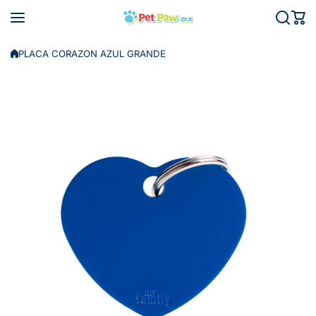
Saltar al contenido
PLACA CORAZON AZUL GRANDE