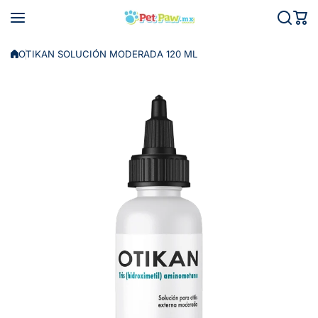
Saltar al contenido
OTIKAN SOLUCIÓN MODERADA 120 ML