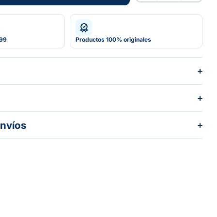
Agotado
599
Productos 100% originales
envíos
dos los pedidos