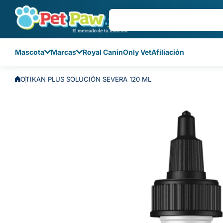
Saltar al contenido
Mascota
Marcas
Royal Canin
Only Vet
Afiliación
OTIKAN PLUS SOLUCIÓN SEVERA 120 ML