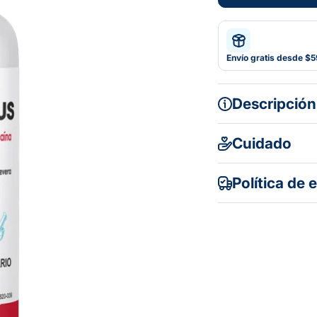
Envío gratis desde $
Descripción
Cuidado
Política de 
Gratuito en to