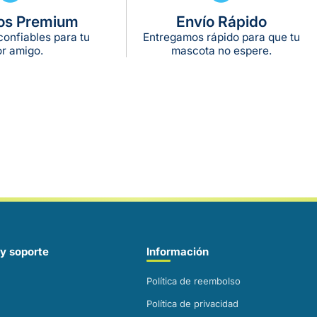
os Premium
Envío Rápido
onfiables para tu
Entregamos rápido para que tu
r amigo.
mascota no espere.
y soporte
Información
Política de reembolso
Política de privacidad