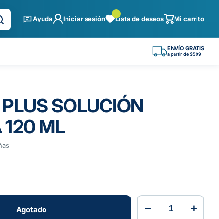
Ayuda
Iniciar sesión
Lista de deseos
Mi carrito
ENVÍO GRATIS
a partir de $599
 PLUS SOLUCIÓN
 120 ML
ñas
−
+
Agotado