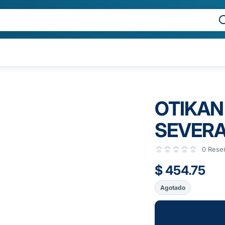
OTIKAN
SEVERA
0 Rese
$ 454.75
Agotado