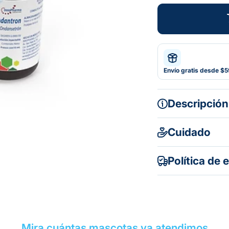
Envío gratis desde $
Descripción
Cuidado
Política de 
Mira cuántas mascotas ya atendimos