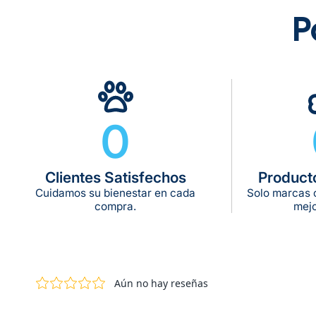
P
0
Clientes Satisfechos
Product
Cuidamos su bienestar en cada
Solo marcas c
compra.
mejo