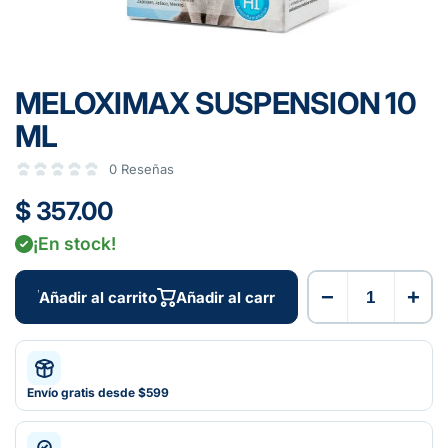
MELOXIMAX SUSPENSION 10
ML
0 Reseñas
$ 357.00
¡En stock!
−
+
Añadir al carrito
Añadir al carrito
Envío gratis desde $599