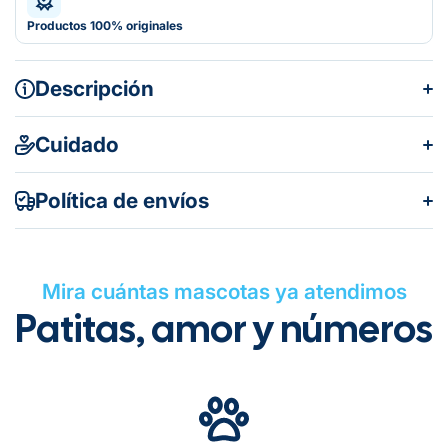
Productos 100% originales
Descripción
Cuidado
Política de envíos
Mira cuántas mascotas ya atendimos
Patitas, amor y números
Gratuito en todos los pedidos