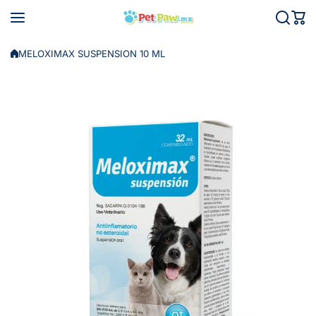
Saltar al contenido
MELOXIMAX SUSPENSION 10 ML