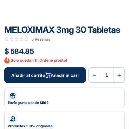
MELOXIMAX 3mg 30 Tabletas
0 Reseñas
$ 584.85
¡Solo quedan 1! ¡Ordene pronto!
−
+
Añadir al carrito
Añadir al carrito
Envío gratis desde $599
Productos 100% originales