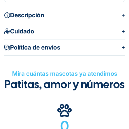
Descripción
Cuidado
Política de envíos
Mira cuántas mascotas ya atendimos
Patitas, amor y números
Gratuito en todos los pedidos
0