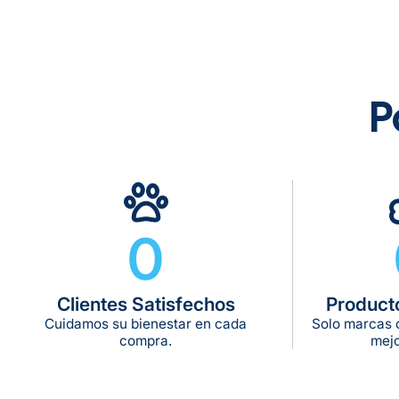
P
0
Clientes Satisfechos
Product
Cuidamos su bienestar en cada
Solo marcas c
compra.
mejo