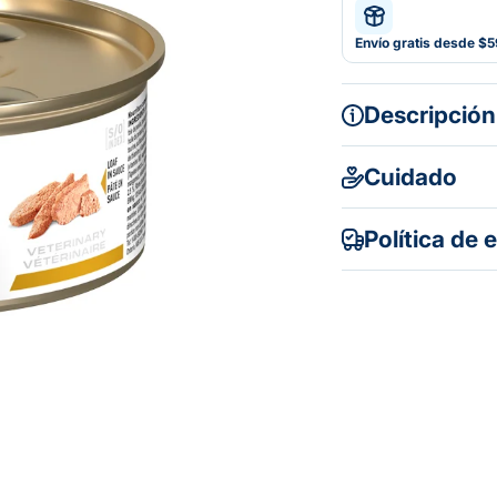
Envío gratis desde $
Descripción
Cuidado
Política de 
Gratuito en to