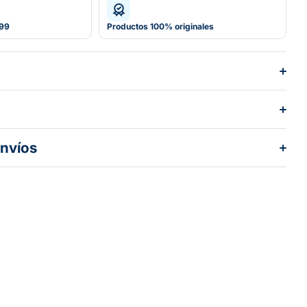
599
Productos 100% originales
envíos
dos los pedidos