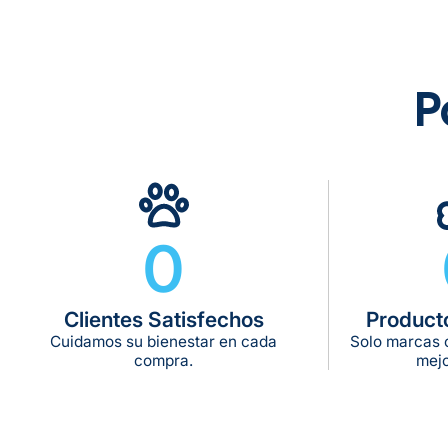
P
0
Clientes Satisfechos
Product
Cuidamos su bienestar en cada
Solo marcas c
compra.
mejo