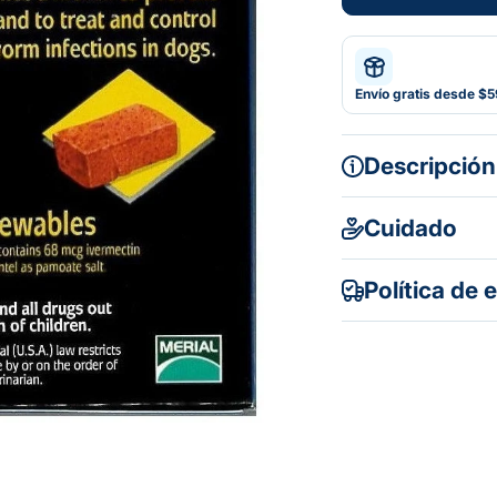
Envío gratis desde $
Descripción
Cuidado
Política de 
Gratuito en to