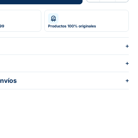
Añadir al carrito
599
Productos 100% originales
envíos
dos los pedidos